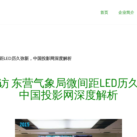
首页
企业简介
距LED历久弥新，中国投影网深度解析
访 东营气象局微间距LED历
中国投影网深度解析